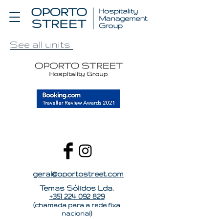
See all units
geral@oportostreet.com
Temas Sólidos Lda.
+351 224 092 829
(chamada para a rede fixa
nacional)